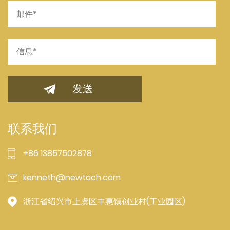
联系我们
+86 13857502878
kenneth@newtach.com
浙江省绍兴市上虞区丰惠镇创业村(工业园区)