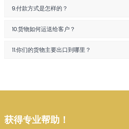
9.付款方式是怎样的？
10.货物如何运送给客户？
11.你们的货物主要出口到哪里？
获得专业帮助！