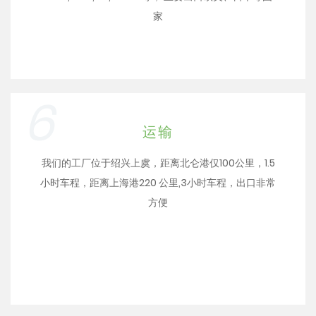
家
6
运输
我们的工厂位于绍兴上虞，距离北仑港仅100公里，1.5
小时车程，距离上海港220 公里,3小时车程，出口非常
方便