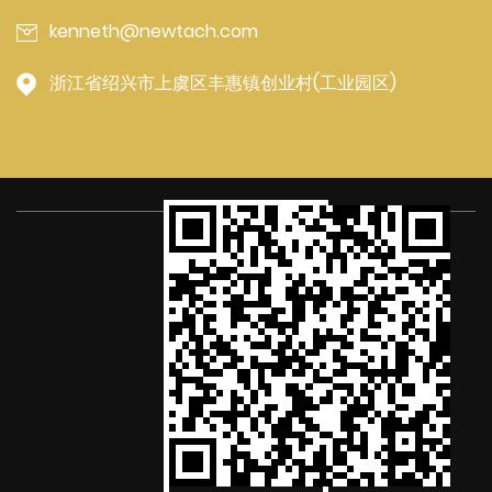
kenneth@newtach.com
浙江省绍兴市上虞区丰惠镇创业村(工业园区)