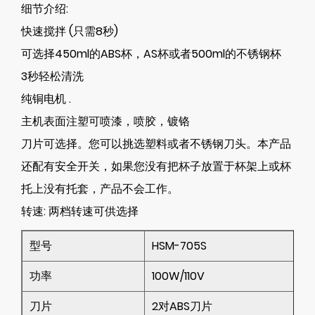
细节介绍:
快速搅拌 (只需8秒)
可选择450ml的ABS杯，AS杯或者500ml的不锈钢杯
3秒轻松清洗
纯铜电机 .
主机表面注塑可喷漆，喷胶，镀铬
刀片可选择。您可以挑选塑料或者不锈钢刀头。本产品
还配有安全开关，如果您没有把杯子放置于杯架上或杯
托上没有托套，产品不会工作。
转速:
两档转速可供选择
型号
HSM-705S
功率
100W/110V
刀片
2对ABS刀片