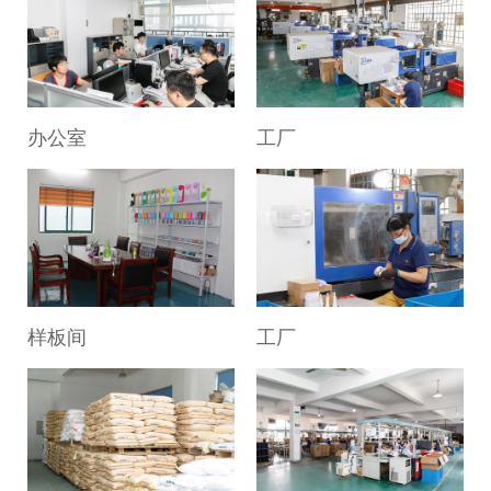
办公室
工厂
样板间
工厂