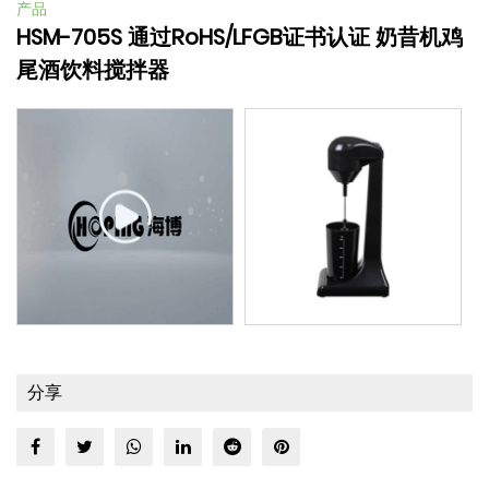
产品
HSM-705S 通过RoHS/LFGB证书认证 奶昔机鸡
尾酒饮料搅拌器
分享