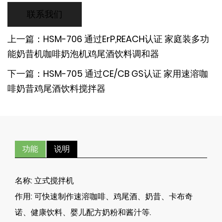
联系我们
上一篇：HSM-706 通过ErP,REACH认证 家庭装多功
能奶昔机咖啡奶泡机鸡尾酒饮料调和器
下一篇：HSM-705 通过CE/CB GS认证 家用速溶咖
啡奶昔鸡尾酒饮料搅拌器
功能
说明
名称:
立式搅拌机
作用:
可快速制作速溶咖啡、鸡尾酒、奶昔、卡布奇
诺、健康饮料、婴儿配方奶粉和酱汁等.