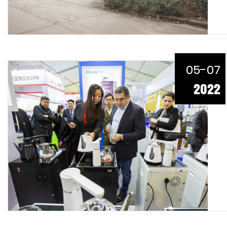
05-07
2022