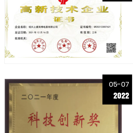
05-07
2022