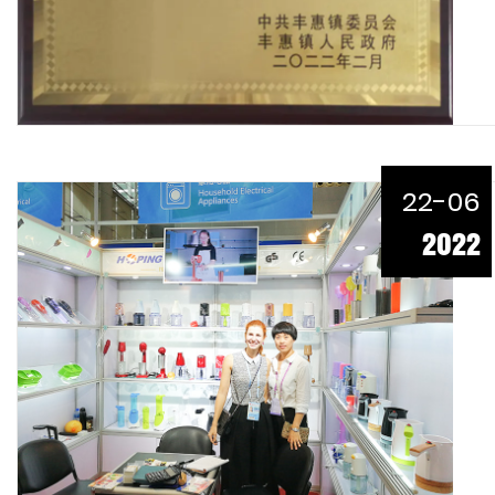
22-06
2022