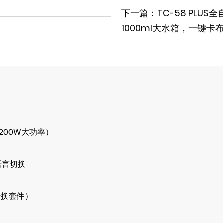
下一篇：TC-58 PLUS
1000ml大水箱，一键卡
200W大功率）
语言切换
含转换套件）