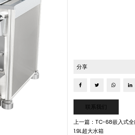
分享
联系我们
上一篇：TC-68嵌入式全能
1.9L超大水箱