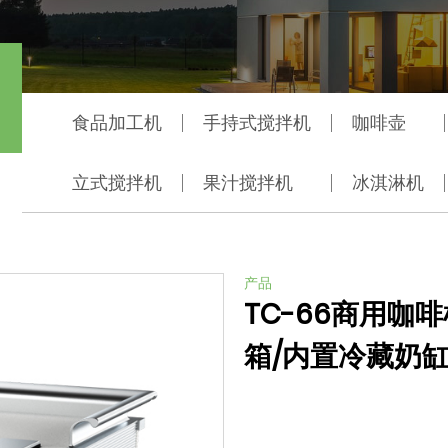
啡机
食品加工机
手持式搅拌机
咖啡壶
立式搅拌机
果汁搅拌机
冰淇淋机
产品
TC-66商用咖啡
箱/内置冷藏奶