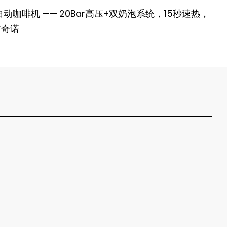
全自动咖啡机 —— 20Bar高压+双奶泡系统，15秒速热，
布奇诺