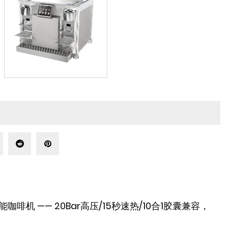
咖啡机 —— 20Bar高压/15秒速热/10合1胶囊兼容，