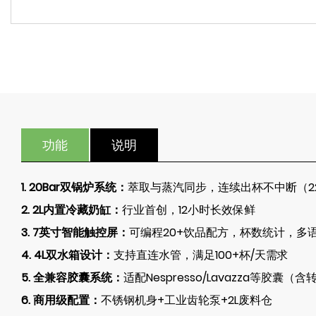
功能
说明
1. 20Bar双锅炉系统：
萃取与蒸汽同步，连续出杯不中断（2
2. 2L内置冷藏奶缸：
行业首创，12小时长效保鲜
3. 7英寸智能触控屏：
可编程20+饮品配方，杯数统计，多
4. 4L双水箱设计：
支持直连水管，满足100+杯/天需求
5. 全兼容胶囊系统：
适配Nespresso/Lavazza等胶囊（
6. 商用级配置：
不锈钢机身+工业齿轮泵+2L废料仓